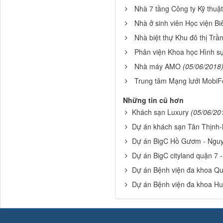
Nhà 7 tầng Công ty Kỹ thu
Nhà ở sinh viên Học viện B
Nhà biệt thự Khu đô thị Tr
Phân viện Khoa học Hình s
Nhà máy AMO
(05/06/2018
Trung tâm Mạng lưới MobiF
Những tin cũ hơn
Khách sạn Luxury
(05/06/20
Dự án khách sạn Tân Thịnh
Dự án BigC Hồ Gươm - Nguy
Dự án BigC cityland quận 7
Dự án Bệnh viện đa khoa Qu
Dự án Bệnh viện đa khoa H