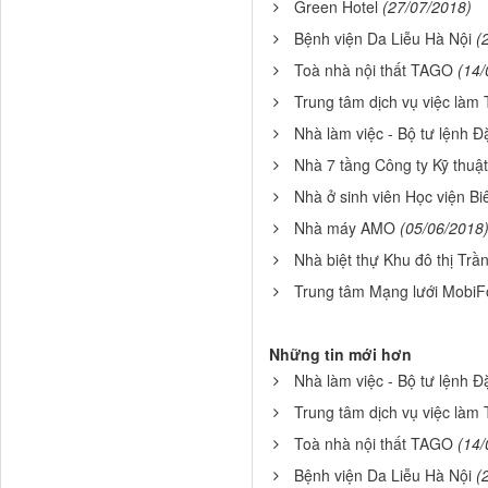
Green Hotel
(27/07/2018)
Bệnh viện Da Liễu Hà Nội
(
Toà nhà nội thất TAGO
(14/
Trung tâm dịch vụ việc làm 
Nhà làm việc - Bộ tư lệnh 
Nhà 7 tầng Công ty Kỹ thu
Nhà ở sinh viên Học viện B
Nhà máy AMO
(05/06/2018
Nhà biệt thự Khu đô thị Tr
Trung tâm Mạng lưới MobiF
Những tin mới hơn
Nhà làm việc - Bộ tư lệnh 
Trung tâm dịch vụ việc làm 
Toà nhà nội thất TAGO
(14/
Bệnh viện Da Liễu Hà Nội
(