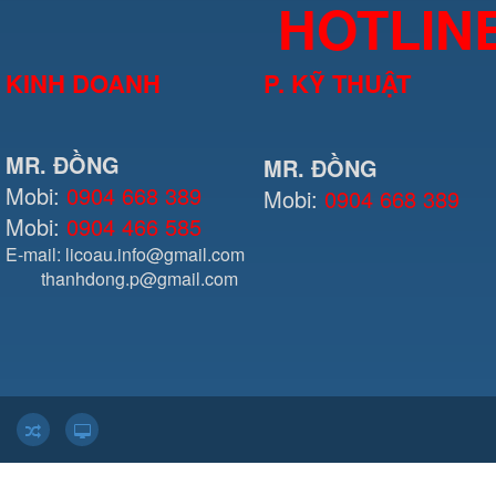
HOTLIN
KINH DOANH
P. KỸ THUẬT
MR. ĐỒNG
MR. ĐỒNG
Mobi:
0904 668 389
Mobi:
0904 668 389
Mobi:
0904 466 585
E-mail: licoau.info@gmail.com
thanhdong.p@gmail.com