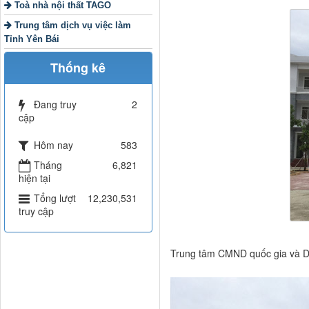
Toà nhà nội thất TAGO
Trung tâm dịch vụ việc làm
Tỉnh Yên Bái
Thống kê
Đang truy
2
cập
Hôm nay
583
Tháng
6,821
hiện tại
Tổng lượt
12,230,531
truy cập
Trung tâm CMND quốc gia và Dữ 