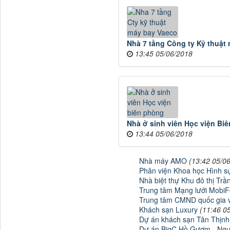
Nhà 7 tầng Công ty Kỹ thuậ
13:45 05/06/2018
Nhà ở sinh viên Học viện Bi
13:44 05/06/2018
Nhà máy AMO
(13:42 05/0
Phân viện Khoa học Hình s
Nhà biệt thự Khu đô thị Tr
Trung tâm Mạng lưới Mobi
Trung tâm CMND quốc gia và
Khách sạn Luxury
(11:46 0
Dự án khách sạn Tân Thịn
Dự án BigC Hồ Gươm - Nguy