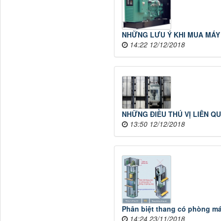
NHỮNG LƯU Ý KHI MUA MÁY
14:22 12/12/2018
NHỮNG ĐIỀU THÚ VỊ LIÊN Q
13:50 12/12/2018
Phân biệt thang có phòng m
14:24 23/11/2018