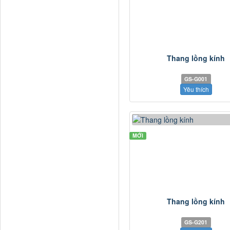
Thang lồng kính
GS-G001
Yêu thích
MỚI
Thang lồng kính
GS-G201