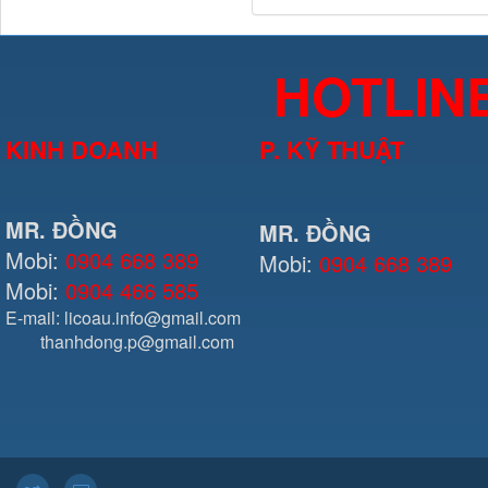
HOTLIN
KINH DOANH
P. KỸ THUẬT
MR. ĐỒNG
MR. ĐỒNG
Mobi:
0904 668 389
Mobi:
0904 668 389
Mobi:
0904 466 585
E-mail: licoau.info@gmail.com
thanhdong.p@gmail.com