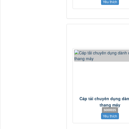
Yêu thích
Cáp tải chuyên dụng dà
thang máy
S000025
Yêu thích