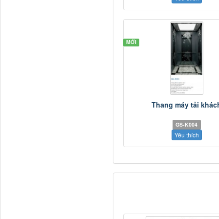
MỚI
Thang máy tải khác
GS-K004
Yêu thích