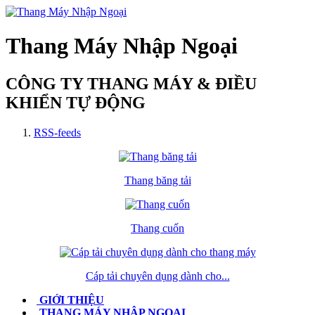
Thang Máy Nhập Ngoại
CÔNG TY THANG MÁY & ĐIỀU
KHIỂN TỰ ĐỘNG
RSS-feeds
Thang băng tải
Thang cuốn
Cáp tải chuyên dụng dành cho...
GIỚI THIỆU
THANG MÁY NHẬP NGOẠI