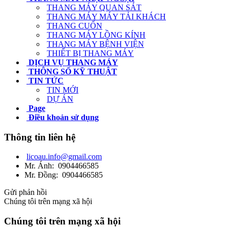
THANG MÁY QUAN SÁT
THANG MÁY MÁY TẢI KHÁCH
THANG CUỐN
THANG MÁY LỒNG KÍNH
THANG MÁY BỆNH VIỆN
THIẾT BỊ THANG MÁY
DỊCH VỤ THANG MÁY
THÔNG SỐ KỸ THUẬT
TIN TỨC
TIN MỚI
DỰ ÁN
Page
Điều khoản sử dụng
Thông tin liên hệ
licoau.info@gmail.com
Mr. Ánh: 0904466585
Mr. Đồng: 0904466585
Gửi phản hồi
Chúng tôi trên mạng xã hội
Chúng tôi trên mạng xã hội