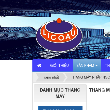
CÔ
GIỚI THIỆU
SẢN PHẨM
TH
Trang nhất
THANG MÁY NHẬP NGO
DANH MỤC THANG
THANG MÁ
MÁY