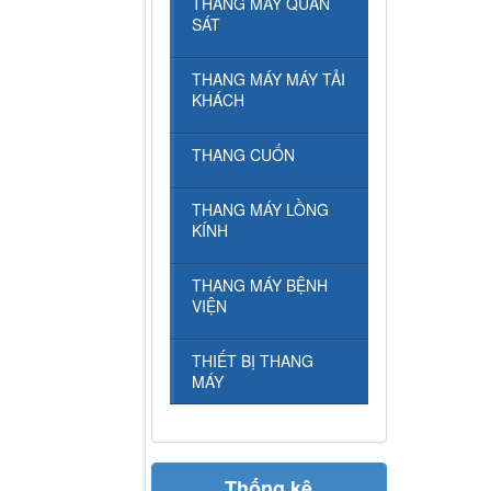
THANG MÁY QUAN
SÁT
THANG MÁY MÁY TẢI
KHÁCH
THANG CUỐN
THANG MÁY LỒNG
KÍNH
THANG MÁY BỆNH
VIỆN
THIẾT BỊ THANG
MÁY
Thống kê