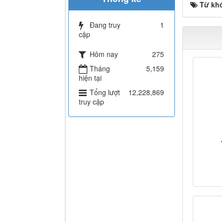
Từ kh
Đang truy
1
cập
Hôm nay
275
Tháng
5,159
hiện tại
Tổng lượt
12,228,869
truy cập