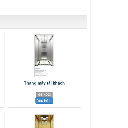
Thang máy tải khách
GS-K003
Yêu thích