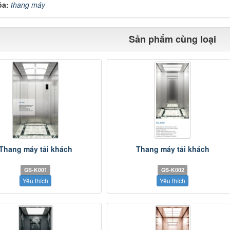
óa:
thang máy
Sản phẩm cùng loại
Thang máy tải khách
Thang máy tải khách
GS-K001
GS-K002
Yêu thích
Yêu thích