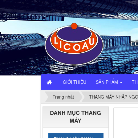
CÔ
GIỚI THIỆU
SẢN PHẨM
TH
Trang nhất
THANG MÁY NHẬP NGO
DANH MỤC THANG
MÁY