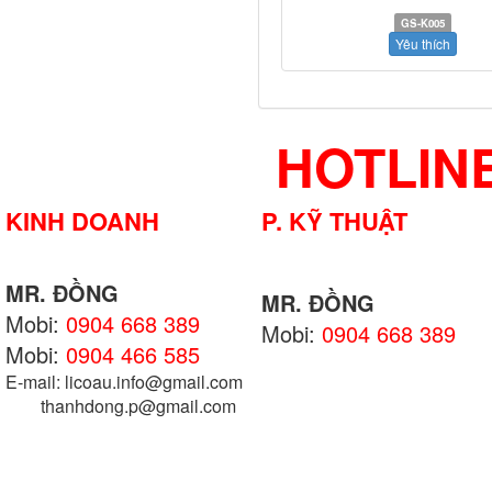
GS-K005
Yêu thích
HOTLIN
KINH DOANH
P. KỸ THUẬT
MR. ĐỒNG
MR. ĐỒNG
Mobi:
0904 668 389
Mobi:
0904 668 389
Mobi:
0904 466 585
E-mail: licoau.info@gmail.com
thanhdong.p@gmail.com