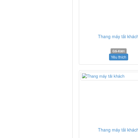
Thang máy tải khác
GS-K001
Yêu thích
Thang máy tải khác